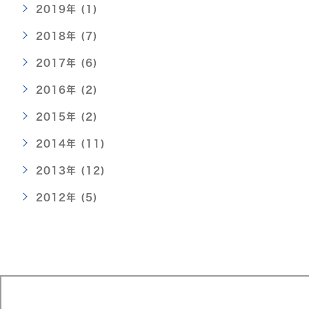
2019年 (1)
2018年 (7)
2017年 (6)
2016年 (2)
2015年 (2)
2014年 (11)
2013年 (12)
2012年 (5)